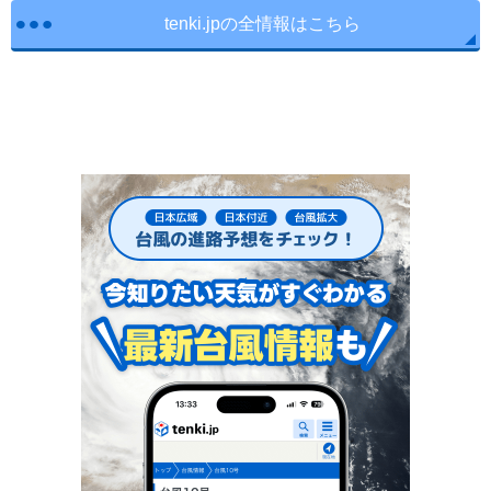
tenki.jpの全情報はこちら