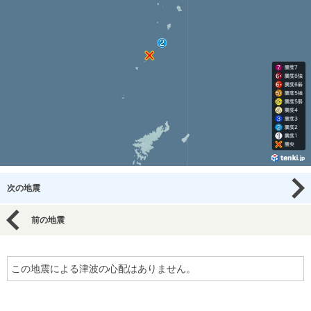
次の地震
前の地震
この地震による津波の心配はありません。