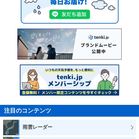
注目のコンテンツ
雨雲レーダー