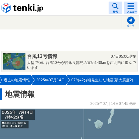
tenki.jp
検索
メニュー
現在地
台風13号情報
07日05:00現在
大型で強い台風13号が沖永良部島の東約140kmを西北西に進んで
います
過去の地震情報
2025年07月14日
07時42分頃発生した地震(最大震度2)
地震情報
2025年07月14日07:45発表