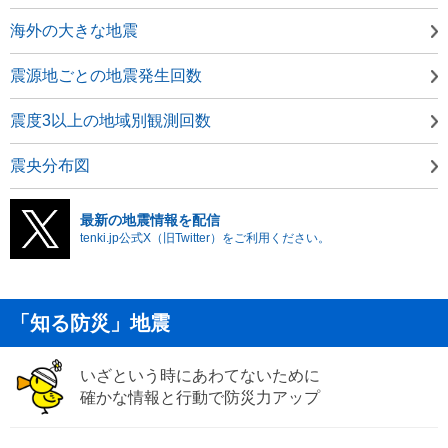
海外の大きな地震
震源地ごとの地震発生回数
震度3以上の地域別観測回数
震央分布図
最新の地震情報を配信
tenki.jp公式X（旧Twitter）をご利用ください。
「知る防災」地震
いざという時にあわてないために
確かな情報と行動で防災力アップ