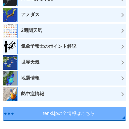
アメダス
2週間天気
気象予報士のポイント解説
世界天気
地震情報
熱中症情報
tenki.jpの全情報はこちら