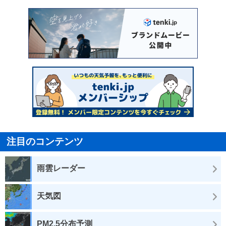
注目のコンテンツ
雨雲レーダー
天気図
PM2.5分布予測