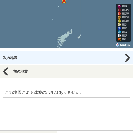
次の地震
前の地震
この地震による津波の心配はありません。