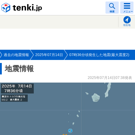
tenki.jp
検索
メニュー
現在地
過去の地震情報
2025年07月14日
07時36分頃発生した地震(最大震度2)
地震情報
2025年07月14日07:38発表