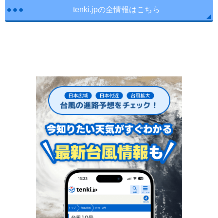
tenki.jpの全情報はこちら