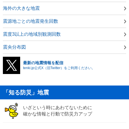
海外の大きな地震
震源地ごとの地震発生回数
震度3以上の地域別観測回数
震央分布図
最新の地震情報を配信
tenki.jp公式X（旧Twitter）をご利用ください。
「知る防災」地震
いざという時にあわてないために
確かな情報と行動で防災力アップ