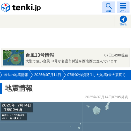
tenki.jp
検索
メニュー
現在地
台風13号情報
07日14:00現在
大型で強い台風13号が名護市付近を西南西に進んでいます
過去の地震情報
2025年07月14日
07時02分頃発生した地震(最大震度1)
地震情報
2025年07月14日07:05発表