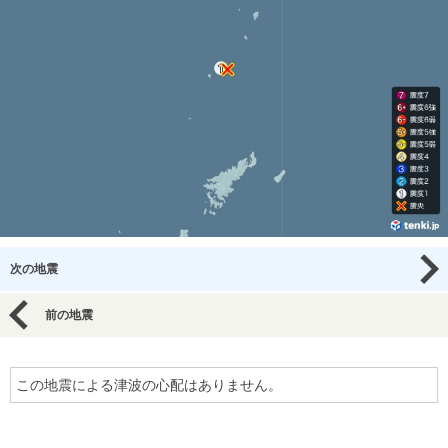
次の地震
前の地震
この地震による津波の心配はありません。