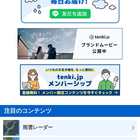
注目のコンテンツ
雨雲レーダー