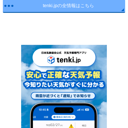
tenki.jpの全情報はこちら