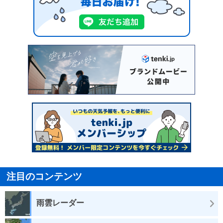
注目のコンテンツ
雨雲レーダー