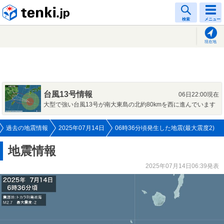
tenki.jp
検索
メニュー
現在地
台風13号情報
06日22:00現在
大型で強い台風13号が南大東島の北約80kmを西に進んでいます
過去の地震情報
2025年07月14日
06時36分頃発生した地震(最大震度2)
地震情報
2025年07月14日06:39発表