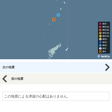
次の地震
前の地震
この地震による津波の心配はありません。