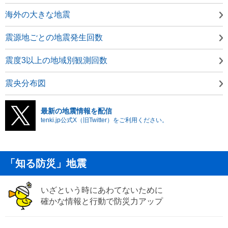
海外の大きな地震
震源地ごとの地震発生回数
震度3以上の地域別観測回数
震央分布図
最新の地震情報を配信
tenki.jp公式X（旧Twitter）をご利用ください。
「知る防災」地震
いざという時にあわてないために
確かな情報と行動で防災力アップ