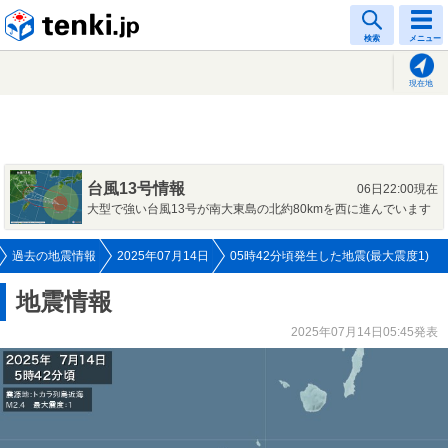
tenki.jp
検索
メニュー
現在地
台風13号情報
06日22:00現在
大型で強い台風13号が南大東島の北約80kmを西に進んでいます
過去の地震情報
2025年07月14日
05時42分頃発生した地震(最大震度1)
地震情報
2025年07月14日05:45発表