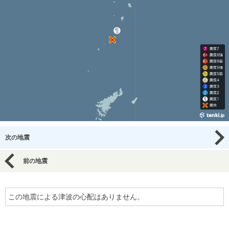
次の地震
前の地震
この地震による津波の心配はありません。