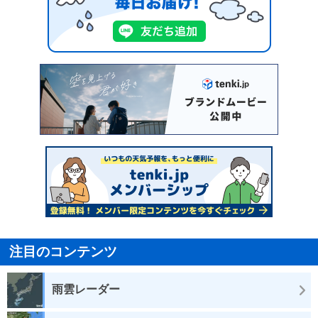
注目のコンテンツ
雨雲レーダー