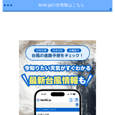
tenki.jpの全情報はこちら