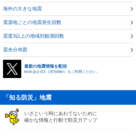
海外の大きな地震
震源地ごとの地震発生回数
震度3以上の地域別観測回数
震央分布図
最新の地震情報を配信
tenki.jp公式X（旧Twitter）をご利用ください。
「知る防災」地震
いざという時にあわてないために
確かな情報と行動で防災力アップ