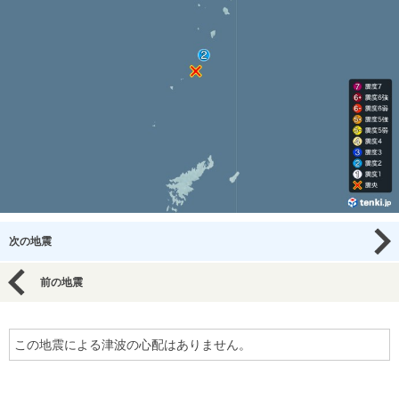
次の地震
前の地震
この地震による津波の心配はありません。