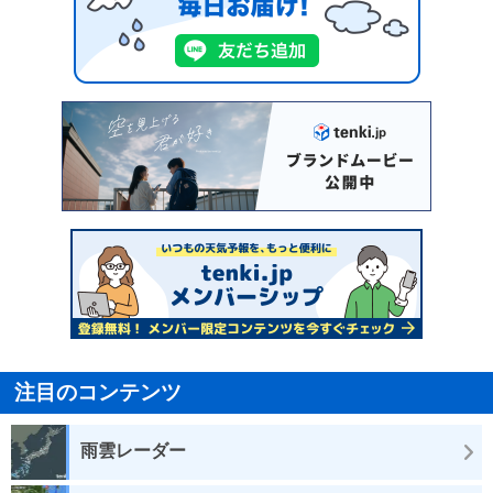
注目のコンテンツ
雨雲レーダー