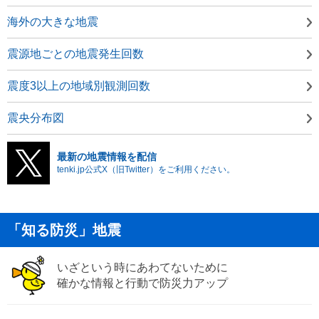
海外の大きな地震
震源地ごとの地震発生回数
震度3以上の地域別観測回数
震央分布図
最新の地震情報を配信
tenki.jp公式X（旧Twitter）をご利用ください。
「知る防災」地震
いざという時にあわてないために
確かな情報と行動で防災力アップ