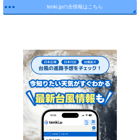
tenki.jpの全情報はこちら