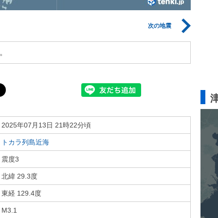
次の地震
。
2025年07月13日 21時22分頃
トカラ列島近海
震度3
北緯 29.3度
東経 129.4度
M3.1