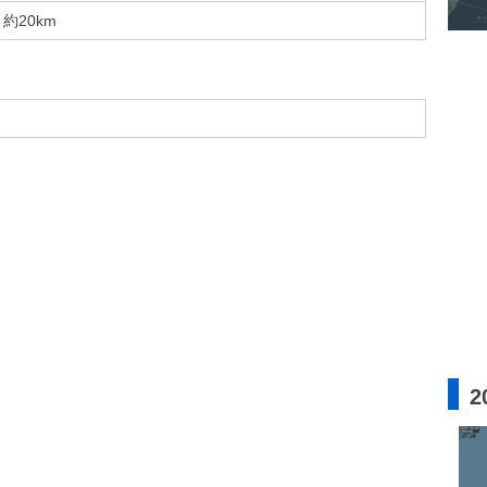
約20km
2