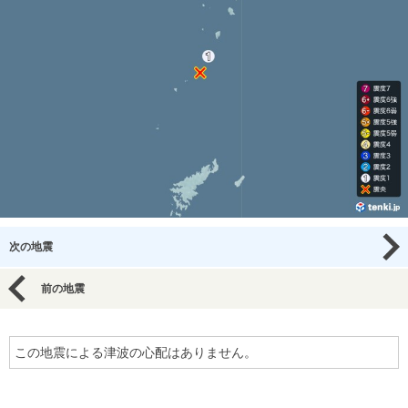
次の地震
前の地震
この地震による津波の心配はありません。