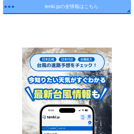
tenki.jpの全情報はこちら