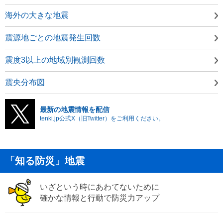
海外の大きな地震
震源地ごとの地震発生回数
震度3以上の地域別観測回数
震央分布図
最新の地震情報を配信
tenki.jp公式X（旧Twitter）をご利用ください。
「知る防災」地震
いざという時にあわてないために
確かな情報と行動で防災力アップ