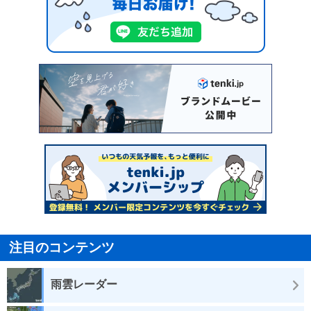
注目のコンテンツ
雨雲レーダー