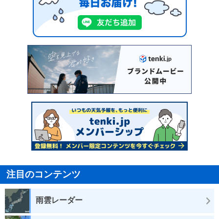
注目のコンテンツ
雨雲レーダー