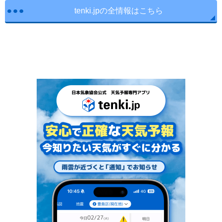
tenki.jpの全情報はこちら