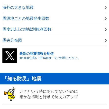
海外の大きな地震
震源地ごとの地震発生回数
震度3以上の地域別観測回数
震央分布図
最新の地震情報を配信
tenki.jp公式X（旧Twitter）をご利用ください。
「知る防災」地震
いざという時にあわてないために
確かな情報と行動で防災力アップ