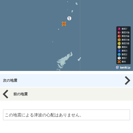
次の地震
前の地震
この地震による津波の心配はありません。