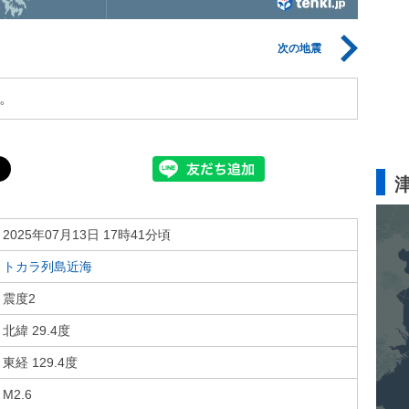
次の地震
。
2025年07月13日 17時41分頃
トカラ列島近海
震度2
北緯 29.4度
東経 129.4度
M2.6