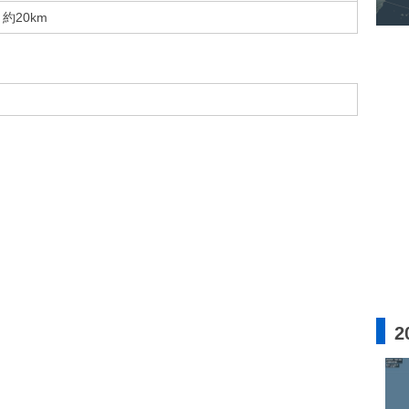
約20km
2