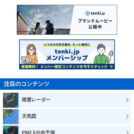
注目のコンテンツ
雨雲レーダー
天気図
PM2.5分布予測