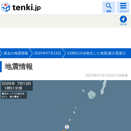
tenki.jp
検索
メニュー
現在地
過去の地震情報
2025年07月13日
01時51分頃発生した地震(最大震度1)
地震情報
2025年07月13日01:54発表