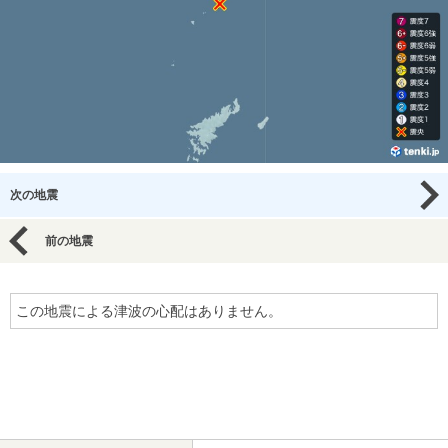
次の地震
前の地震
この地震による津波の心配はありません。