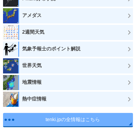
アメダス
2週間天気
気象予報士のポイント解説
世界天気
地震情報
熱中症情報
tenki.jpの全情報はこちら