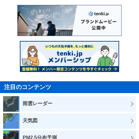
注目のコンテンツ
雨雲レーダー
天気図
PM2.5分布予測