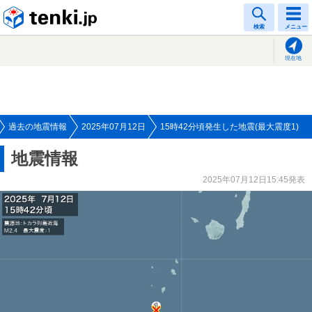
tenki.jp
検索
メニュー
現在地
過去の地震情報
2025年07月12日
15時42分頃発生した地震(最大震度1)
地震情報
2025年07月12日15:45発表