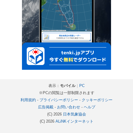
表示：
モバイル
｜
PC
※PCの閲覧は一部制限されます
利用規約
-
プライバシーポリシー
-
クッキーポリシー
広告掲載
-
お問い合わせ
-
ヘルプ
(C) 2026
日本気象協会
(C) 2026
ALiNKインターネット