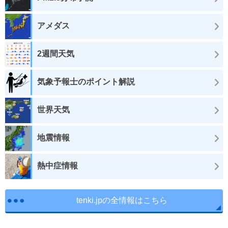
アメダス
2週間天気
気象予報士のポイント解説
世界天気
地震情報
熱中症情報
tenki.jpの全情報はこちら