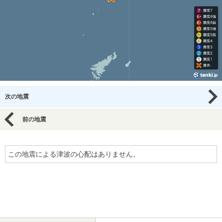
次の地震
前の地震
この地震による津波の心配はありません。