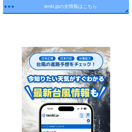
tenki.jpの全情報はこちら