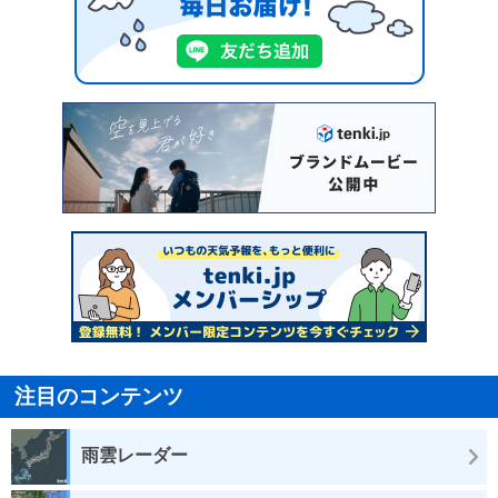
注目のコンテンツ
雨雲レーダー