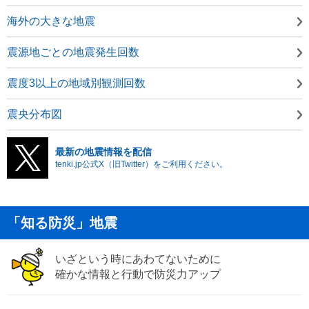
海外の大きな地震
震源地ごとの地震発生回数
震度3以上の地域別観測回数
震央分布図
最新の地震情報を配信
tenki.jp公式X（旧Twitter）をご利用ください。
「知る防災」地震
いざという時にあわてないために
確かな情報と行動で防災力アップ