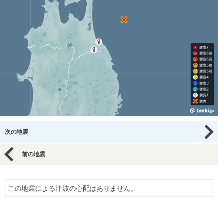
次の地震
前の地震
この地震による津波の心配はありません。