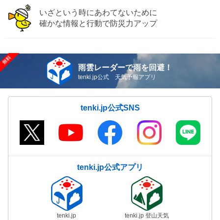
いざという時にあわてないために
確かな情報と行動で防災力アップ
雨雲レーダーで雨を回避！
tenki.jp公式 天気予報アプリ
tenki.jp公式SNS
tenki.jp公式アプリ
tenki.jp
tenki.jp 登山天気