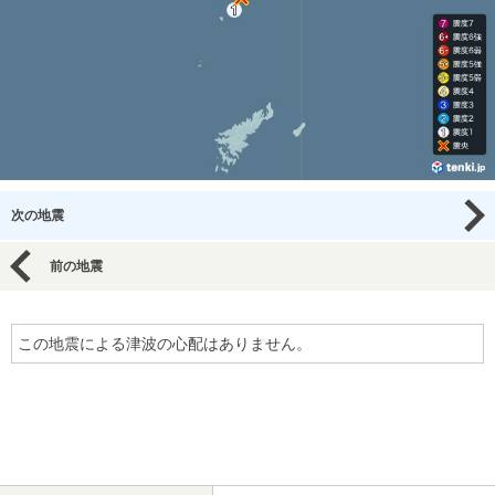
次の地震
前の地震
この地震による津波の心配はありません。