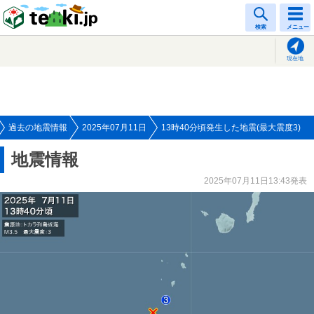
tenki.jp
検索
メニュー
現在地
過去の地震情報
2025年07月11日
13時40分頃発生した地震(最大震度3)
地震情報
2025年07月11日13:43発表