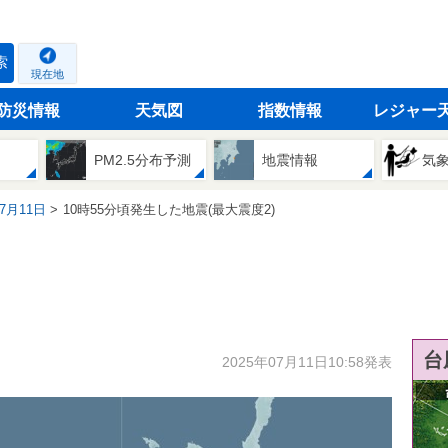
索
現在地
防災情報
天気図
指数情報
レジャー
PM2.5分布予測
地震情報
気
07月11日
10時55分頃発生した地震(最大震度2)
台
2025年07月11日10:58発表