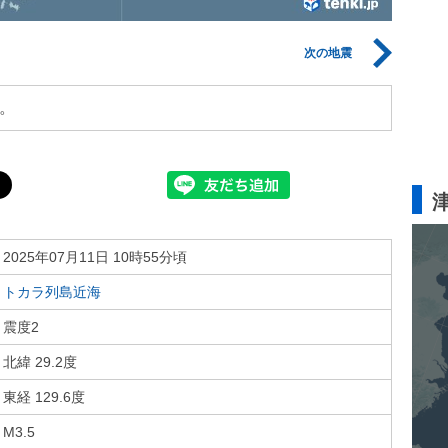
次の地震
。
2025年07月11日 10時55分頃
トカラ列島近海
震度2
北緯 29.2度
東経 129.6度
M3.5