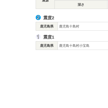
震源
深さ
震度2
鹿児島県
鹿児島十島村
震度1
鹿児島県
鹿児島十島村小宝島