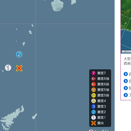
大型
西南