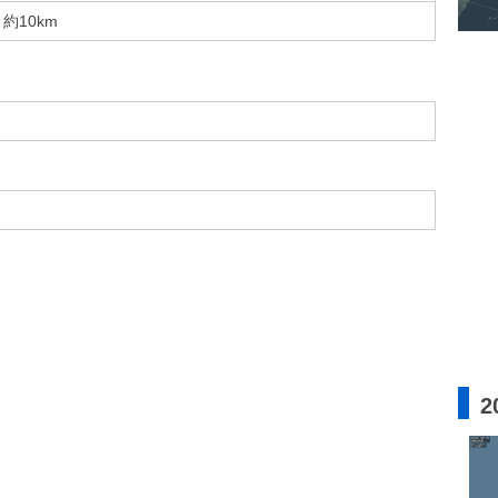
約10km
2