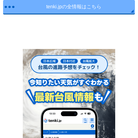
tenki.jpの全情報はこちら