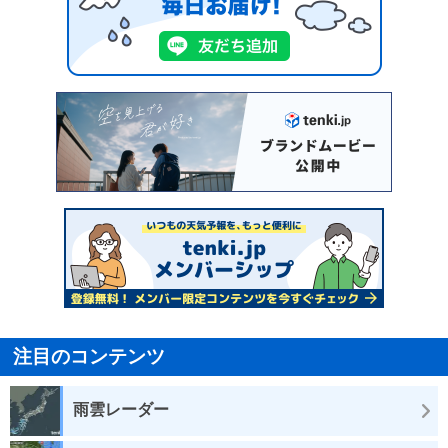
注目のコンテンツ
雨雲レーダー