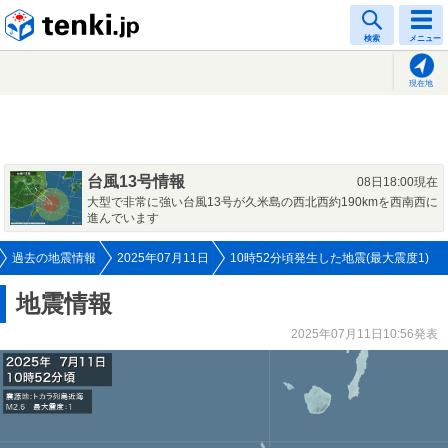
tenki.jp
検索
メニュー
現在地
台風13号情報
08日18:00現在
大型で非常に強い台風13号が久米島の西北西約190kmを西南西に
進んでいます
過去の地震情報
2025年07月11日
10時52分頃発生した地震(最大震度1)
地震情報
2025年07月11日10:56発表