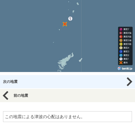
次の地震
前の地震
この地震による津波の心配はありません。