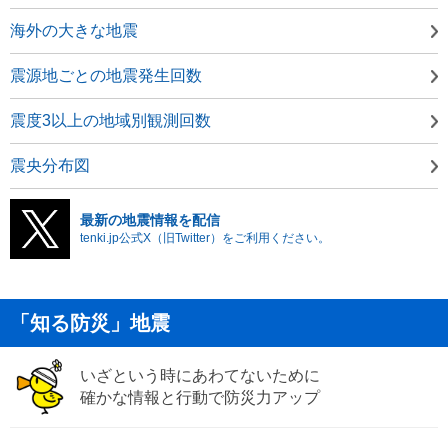
海外の大きな地震
震源地ごとの地震発生回数
震度3以上の地域別観測回数
震央分布図
最新の地震情報を配信
tenki.jp公式X（旧Twitter）をご利用ください。
「知る防災」地震
いざという時にあわてないために
確かな情報と行動で防災力アップ