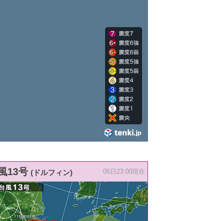
風13号
(ドルフィン)
06日23:00現在