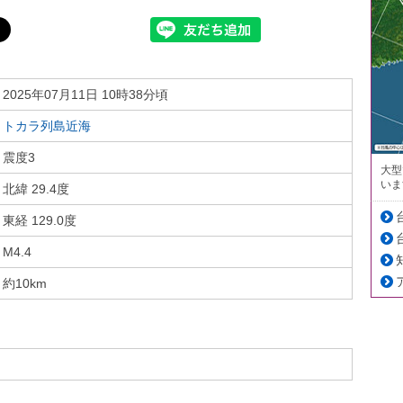
2025年07月11日 10時38分頃
トカラ列島近海
震度3
大型
いま
北緯 29.4度
東経 129.0度
M4.4
約10km