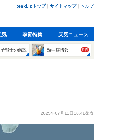
tenki.jpトップ
｜
サイトマップ
｜
ヘルプ
天気
季節特集
天気ニュース
象予報士の解説
熱中症情報
注目
2025年07月11日10:41発表