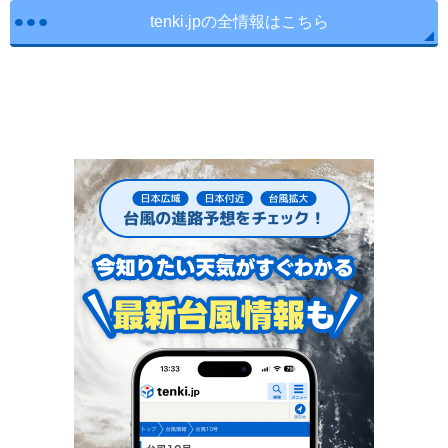
tenki.jpの全情報はこちら