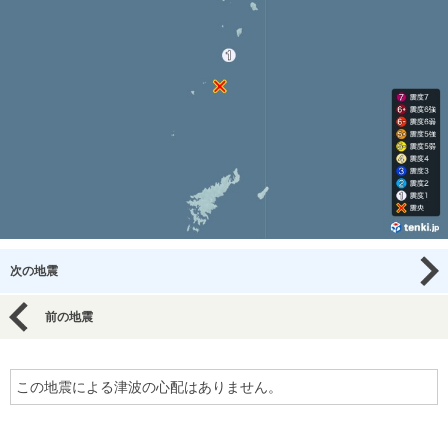
次の地震
前の地震
この地震による津波の心配はありません。