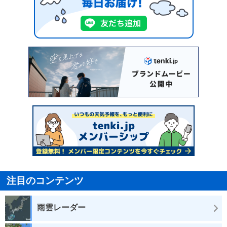
注目のコンテンツ
雨雲レーダー