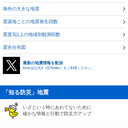
海外の大きな地震
震源地ごとの地震発生回数
震度3以上の地域別観測回数
震央分布図
最新の地震情報を配信
tenki.jp公式X（旧Twitter）をご利用ください。
「知る防災」地震
いざという時にあわてないために
確かな情報と行動で防災力アップ