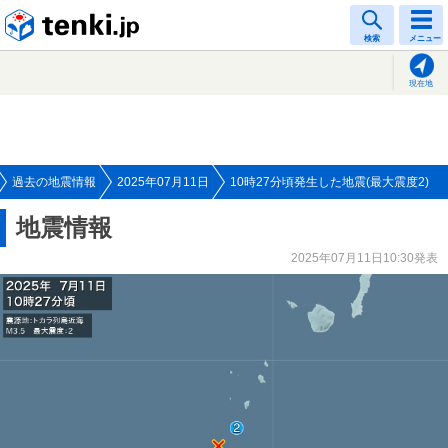
tenki.jp
検索
メニュー
現在地
過去の地震情報
2025年07月11日
10時27分頃発生した地震(最大震度2)
地震情報
2025年07月11日10:30発表