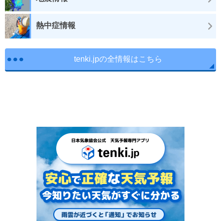
熱中症情報
tenki.jpの全情報はこちら