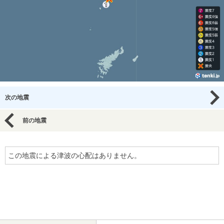
次の地震
前の地震
この地震による津波の心配はありません。