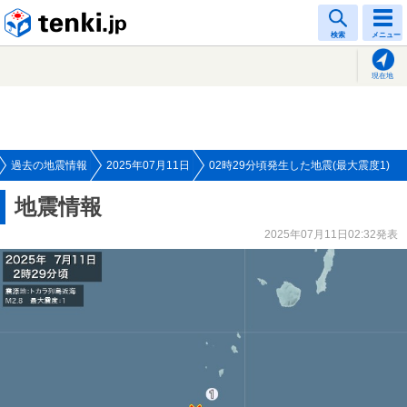
tenki.jp
検索
メニュー
現在地
過去の地震情報
2025年07月11日
02時29分頃発生した地震(最大震度1)
地震情報
2025年07月11日02:32発表