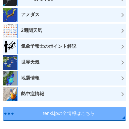
アメダス
2週間天気
気象予報士のポイント解説
世界天気
地震情報
熱中症情報
tenki.jpの全情報はこちら