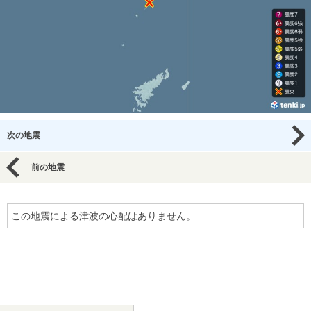
次の地震
前の地震
この地震による津波の心配はありません。