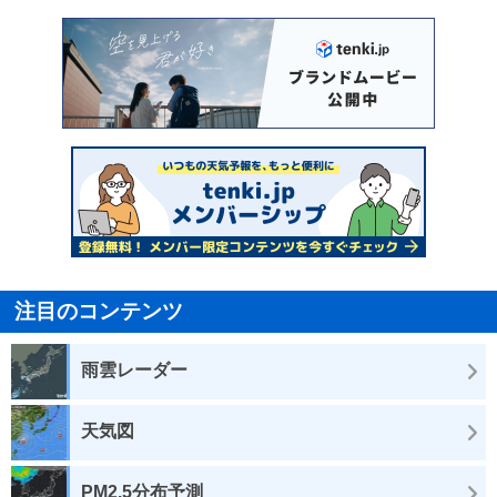
注目のコンテンツ
雨雲レーダー
天気図
PM2.5分布予測