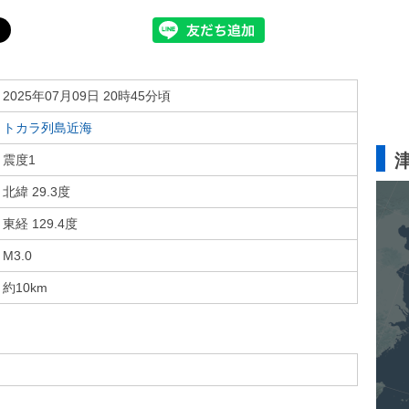
2025年07月09日 20時45分頃
トカラ列島近海
震度1
北緯 29.3度
東経 129.4度
M3.0
約10km