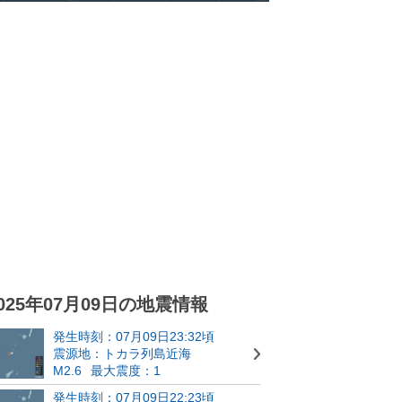
025年07月09日の地震情報
発生時刻：07月09日23:32頃
震源地：トカラ列島近海
M2.6
最大震度：1
発生時刻：07月09日22:23頃