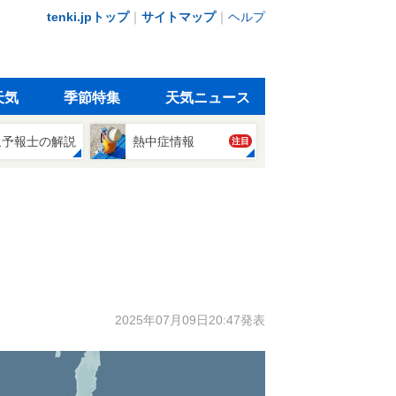
tenki.jpトップ
｜
サイトマップ
｜
ヘルプ
天気
季節特集
天気ニュース
象予報士の解説
熱中症情報
注目
2025年07月09日20:47発表