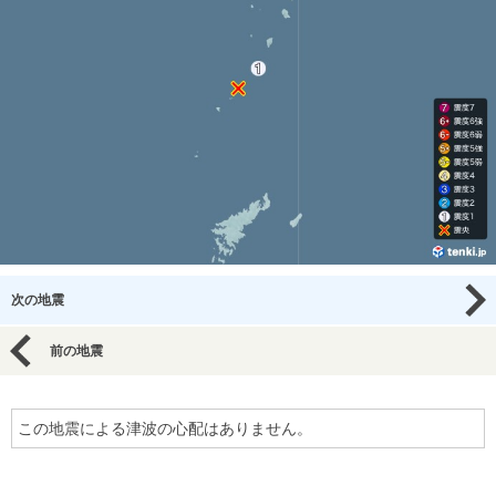
次の地震
前の地震
この地震による津波の心配はありません。