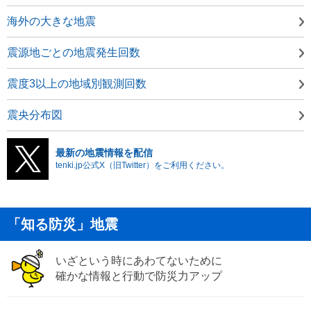
海外の大きな地震
震源地ごとの地震発生回数
震度3以上の地域別観測回数
震央分布図
最新の地震情報を配信
tenki.jp公式X（旧Twitter）をご利用ください。
「知る防災」地震
いざという時にあわてないために
確かな情報と行動で防災力アップ