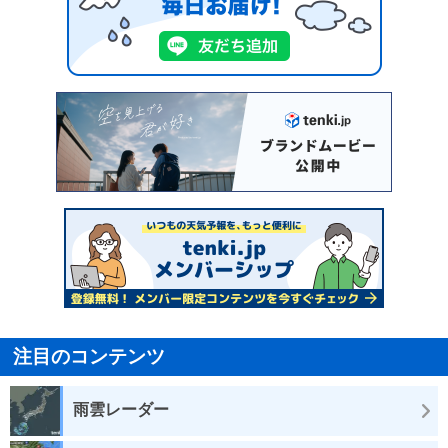
注目のコンテンツ
雨雲レーダー