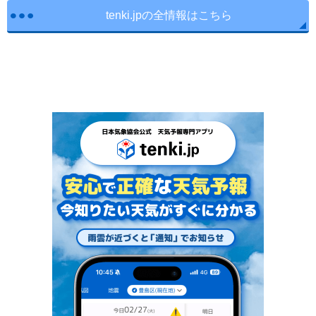
tenki.jpの全情報はこちら