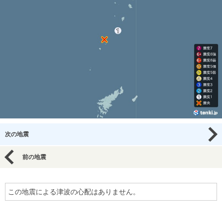
次の地震
前の地震
この地震による津波の心配はありません。