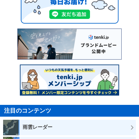
注目のコンテンツ
雨雲レーダー