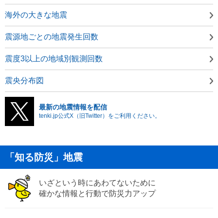
海外の大きな地震
震源地ごとの地震発生回数
震度3以上の地域別観測回数
震央分布図
最新の地震情報を配信
tenki.jp公式X（旧Twitter）をご利用ください。
「知る防災」地震
いざという時にあわてないために
確かな情報と行動で防災力アップ