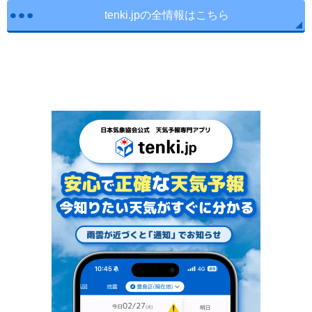
tenki.jpの全情報はこちら