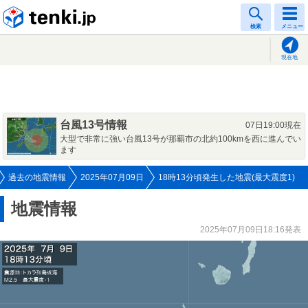
tenki.jp
検索
メニュー
現在地
台風13号情報
07日19:00現在
大型で非常に強い台風13号が那覇市の北約100kmを西に進んでい
ます
過去の地震情報
2025年07月09日
18時13分頃発生した地震(最大震度1)
地震情報
2025年07月09日18:16発表