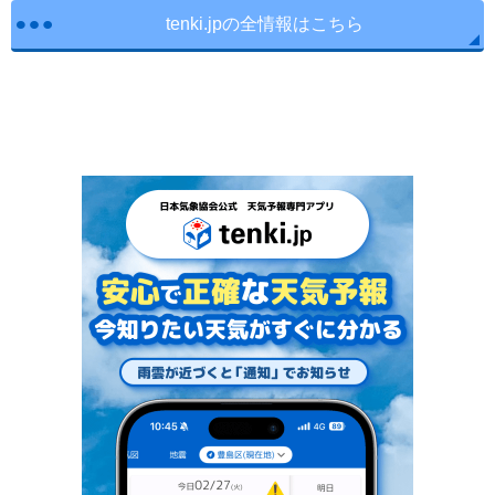
tenki.jpの全情報はこちら