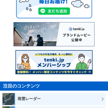
注目のコンテンツ
雨雲レーダー