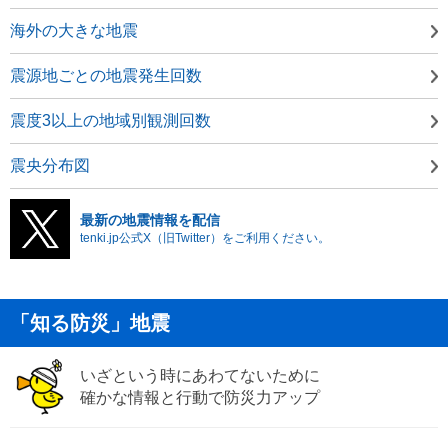
海外の大きな地震
震源地ごとの地震発生回数
震度3以上の地域別観測回数
震央分布図
最新の地震情報を配信
tenki.jp公式X（旧Twitter）をご利用ください。
「知る防災」地震
いざという時にあわてないために
確かな情報と行動で防災力アップ