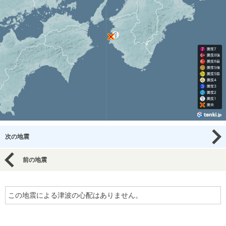
次の地震
前の地震
この地震による津波の心配はありません。