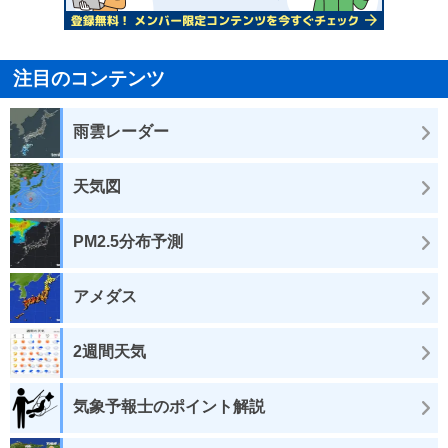
注目のコンテンツ
雨雲レーダー
天気図
PM2.5分布予測
アメダス
2週間天気
気象予報士のポイント解説