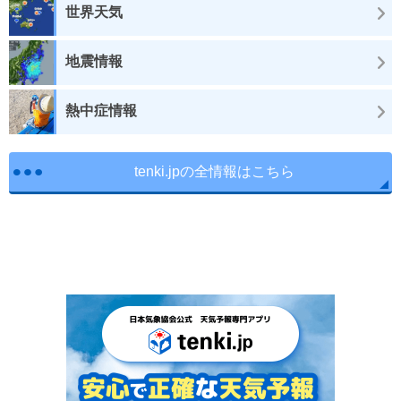
世界天気
地震情報
熱中症情報
tenki.jpの全情報はこちら