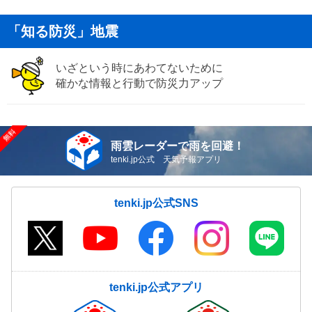
「知る防災」地震
いざという時にあわてないために
確かな情報と行動で防災力アップ
雨雲レーダーで雨を回避！
tenki.jp公式 天気予報アプリ
tenki.jp公式SNS
tenki.jp公式アプリ