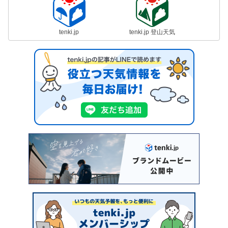
tenki.jp
tenki.jp 登山天気