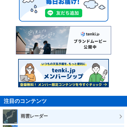
注目のコンテンツ
雨雲レーダー