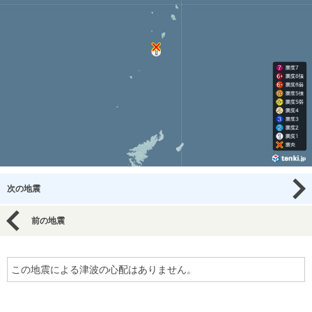
次の地震
前の地震
この地震による津波の心配はありません。