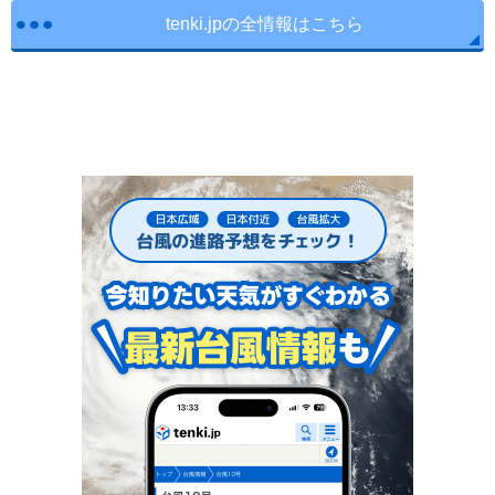
tenki.jpの全情報はこちら