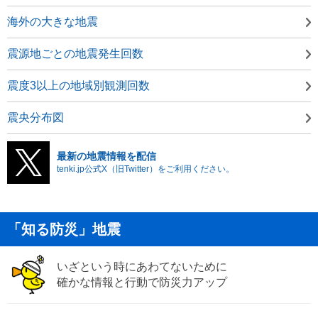
海外の大きな地震
震源地ごとの地震発生回数
震度3以上の地域別観測回数
震央分布図
最新の地震情報を配信
tenki.jp公式X（旧Twitter）をご利用ください。
「知る防災」地震
いざという時にあわてないために
確かな情報と行動で防災力アップ