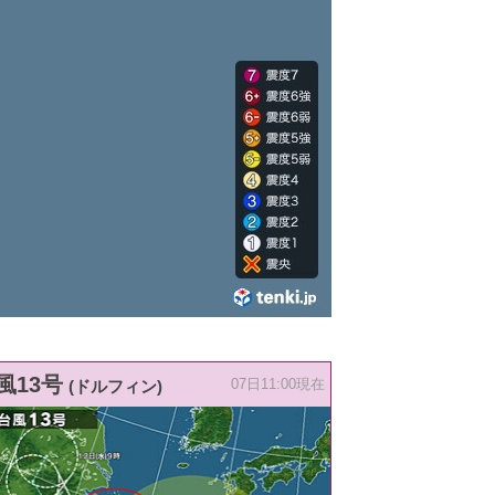
風13号
(ドルフィン)
07日11:00現在