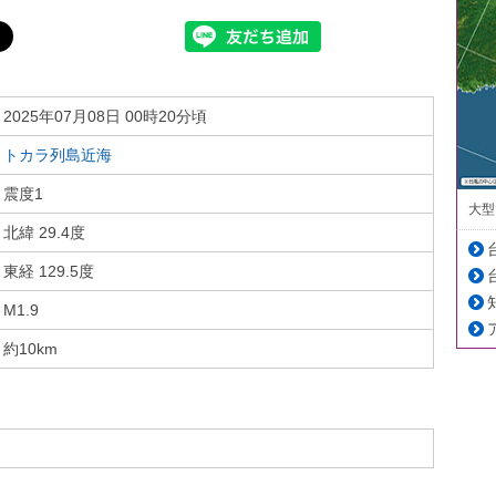
2025年07月08日 00時20分頃
トカラ列島近海
震度1
大型
北緯 29.4度
東経 129.5度
M1.9
約10km