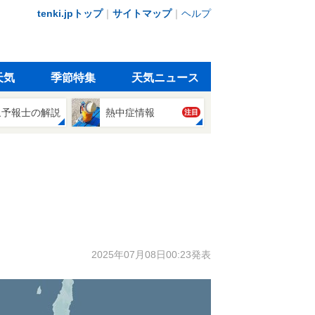
tenki.jpトップ
｜
サイトマップ
｜
ヘルプ
天気
季節特集
天気ニュース
象予報士の解説
熱中症情報
注目
2025年07月08日00:23発表