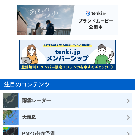
注目のコンテンツ
雨雲レーダー
天気図
PM2.5分布予測