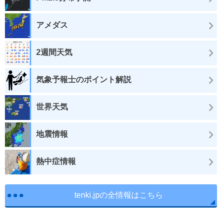
アメダス
2週間天気
気象予報士のポイント解説
世界天気
地震情報
熱中症情報
tenki.jpの全情報はこちら