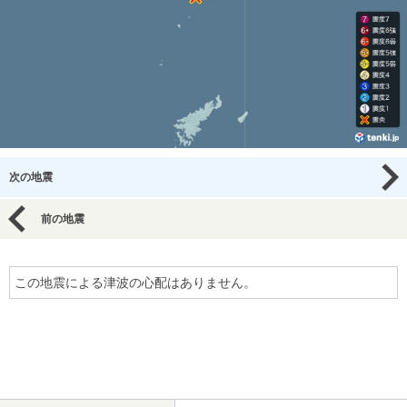
次の地震
前の地震
この地震による津波の心配はありません。