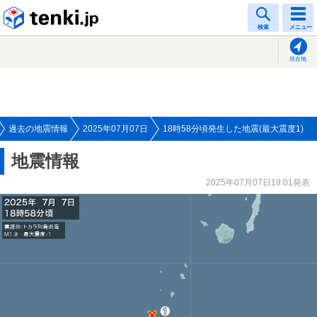
tenki.jp
検索
メニュー
現在地
過去の地震情報
2025年07月07日
18時58分頃発生した地震(最大震度1)
地震情報
2025年07月07日19:01発表