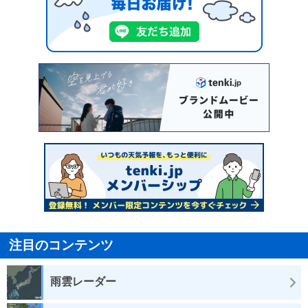
注目のコンテンツ
雨雲レーダー