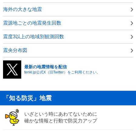
海外の大きな地震
震源地ごとの地震発生回数
震度3以上の地域別観測回数
震央分布図
最新の地震情報を配信
tenki.jp公式X（旧Twitter）をご利用ください。
「知る防災」地震
いざという時にあわてないために
確かな情報と行動で防災力アップ