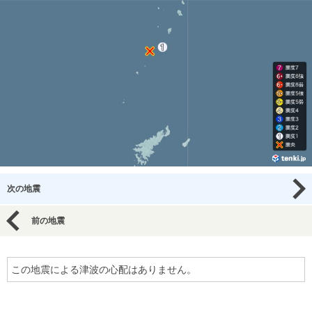
次の地震
前の地震
この地震による津波の心配はありません。