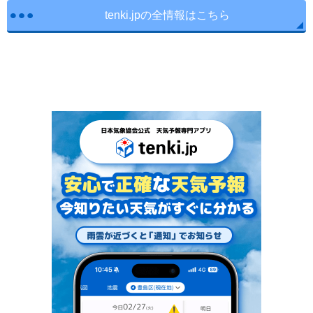
tenki.jpの全情報はこちら