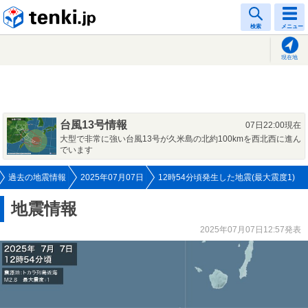
tenki.jp
検索
メニュー
現在地
台風13号情報
07日22:00現在
大型で非常に強い台風13号が久米島の北約100kmを西北西に進ん
でいます
過去の地震情報
2025年07月07日
12時54分頃発生した地震(最大震度1)
地震情報
2025年07月07日12:57発表