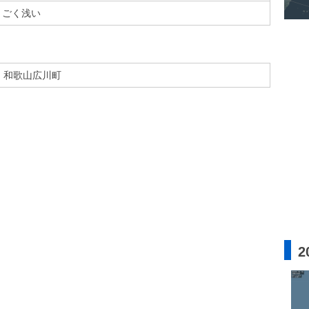
ごく浅い
和歌山広川町
2