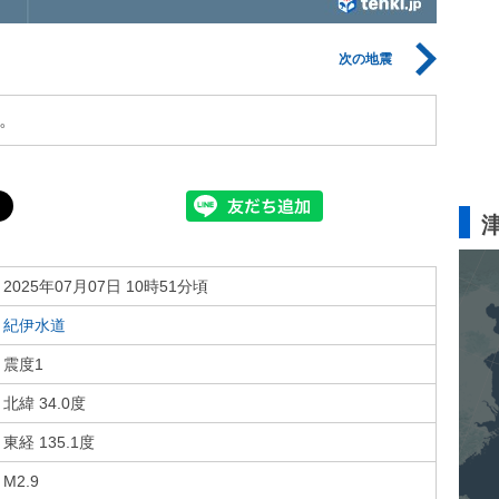
次の地震
。
2025年07月07日 10時51分頃
紀伊水道
震度1
北緯 34.0度
東経 135.1度
M2.9