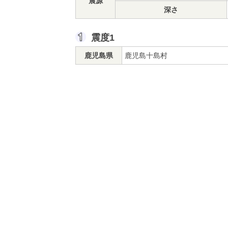
震源
深さ
震度1
鹿児島県
鹿児島十島村