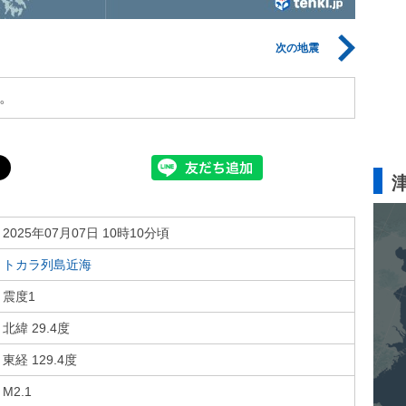
次の地震
。
2025年07月07日 10時10分頃
トカラ列島近海
震度1
北緯 29.4度
東経 129.4度
M2.1