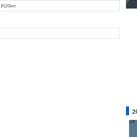
約20km
2