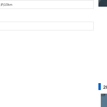
約10km
2