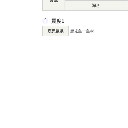
震源
深さ
震度1
鹿児島県
鹿児島十島村