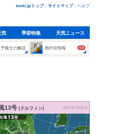
tenki.jpトップ
｜
サイトマップ
｜
ヘルプ
天気
季節特集
天気ニュース
象予報士の解説
熱中症情報
注目
風13号
(ドルフィン)
08日05:00現在