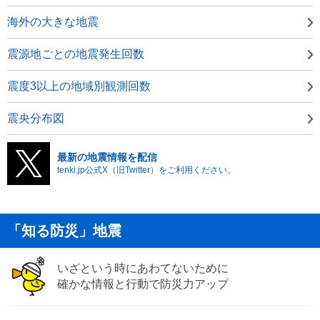
海外の大きな地震
震源地ごとの地震発生回数
震度3以上の地域別観測回数
震央分布図
最新の地震情報を配信
tenki.jp公式X（旧Twitter）をご利用ください。
「知る防災」地震
いざという時にあわてないために
確かな情報と行動で防災力アップ