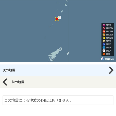
次の地震
前の地震
この地震による津波の心配はありません。