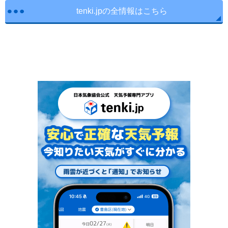
tenki.jpの全情報はこちら