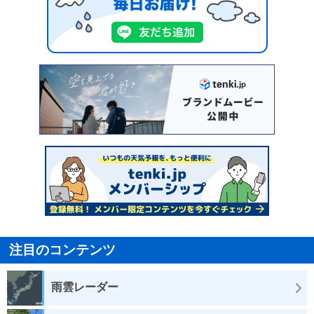
注目のコンテンツ
雨雲レーダー