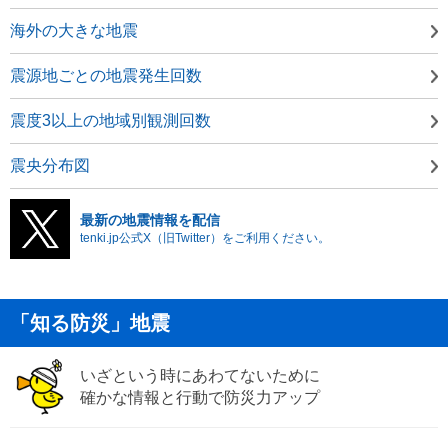
海外の大きな地震
震源地ごとの地震発生回数
震度3以上の地域別観測回数
震央分布図
最新の地震情報を配信
tenki.jp公式X（旧Twitter）をご利用ください。
「知る防災」地震
いざという時にあわてないために
確かな情報と行動で防災力アップ