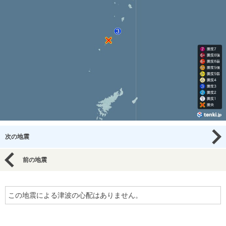
次の地震
前の地震
この地震による津波の心配はありません。