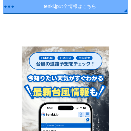
tenki.jpの全情報はこちら