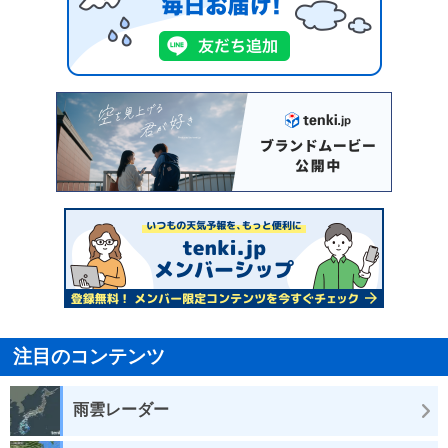
注目のコンテンツ
雨雲レーダー