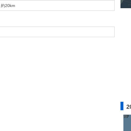
約20km
2