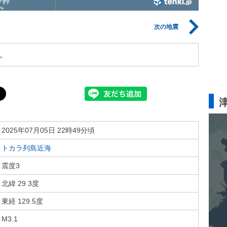
次の地震
。
2025年07月05日 22時49分頃
トカラ列島近海
震度3
北緯 29.3度
東経 129.5度
M3.1