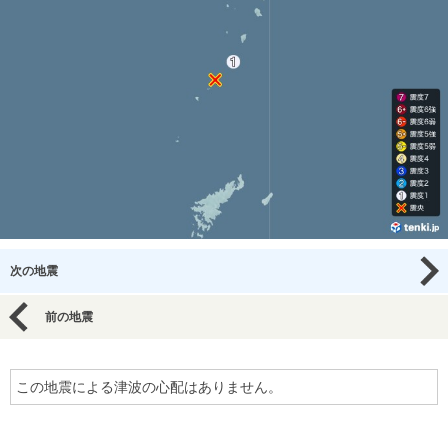
次の地震
前の地震
この地震による津波の心配はありません。