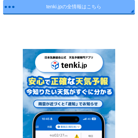
tenki.jpの全情報はこちら