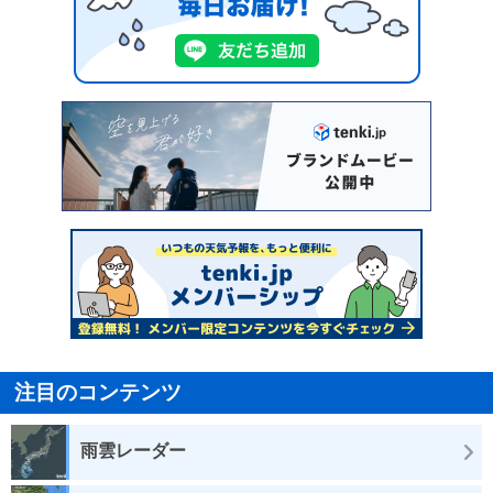
注目のコンテンツ
雨雲レーダー