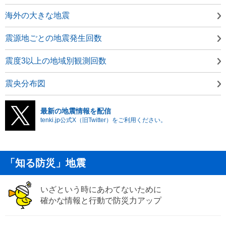
海外の大きな地震
震源地ごとの地震発生回数
震度3以上の地域別観測回数
震央分布図
最新の地震情報を配信
tenki.jp公式X（旧Twitter）をご利用ください。
「知る防災」地震
いざという時にあわてないために
確かな情報と行動で防災力アップ