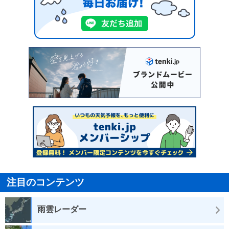
注目のコンテンツ
雨雲レーダー