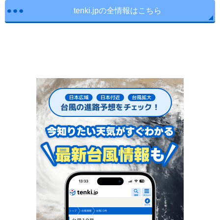
tenki.jpの全情報はこちら