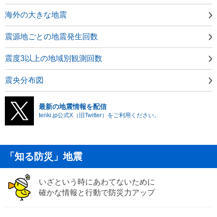
海外の大きな地震
震源地ごとの地震発生回数
震度3以上の地域別観測回数
震央分布図
最新の地震情報を配信
tenki.jp公式X（旧Twitter）をご利用ください。
「知る防災」地震
いざという時にあわてないために
確かな情報と行動で防災力アップ