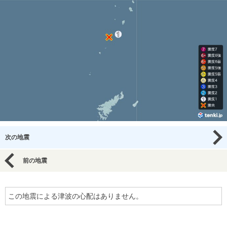
次の地震
前の地震
この地震による津波の心配はありません。