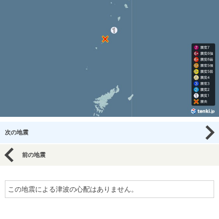
次の地震
前の地震
この地震による津波の心配はありません。