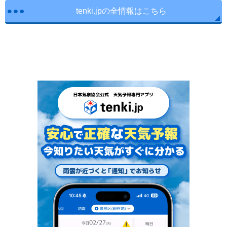
tenki.jpの全情報はこちら