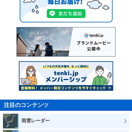
注目のコンテンツ
雨雲レーダー