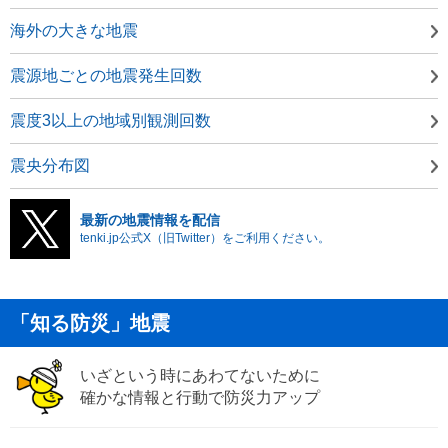
海外の大きな地震
震源地ごとの地震発生回数
震度3以上の地域別観測回数
震央分布図
最新の地震情報を配信
tenki.jp公式X（旧Twitter）をご利用ください。
「知る防災」地震
いざという時にあわてないために
確かな情報と行動で防災力アップ