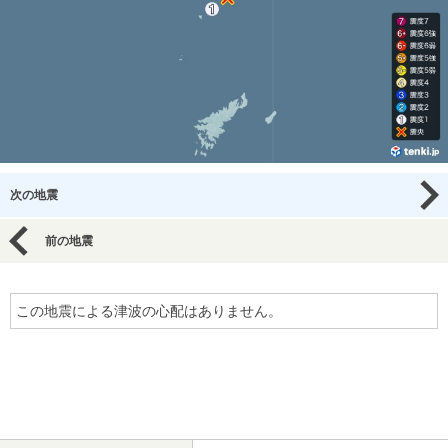
次の地震
前の地震
この地震による津波の心配はありません。