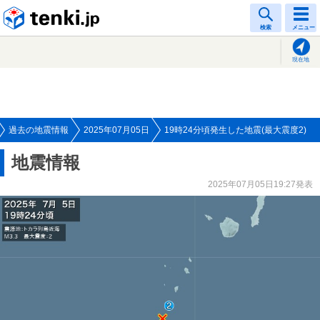
tenki.jp
検索
メニュー
現在地
過去の地震情報
2025年07月05日
19時24分頃発生した地震(最大震度2)
地震情報
2025年07月05日19:27発表