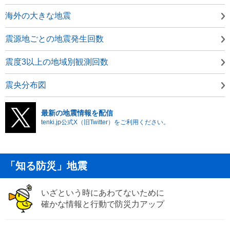
海外の大きな地震
震源地ごとの地震発生回数
震度3以上の地域別観測回数
震央分布図
最新の地震情報を配信
tenki.jp公式X（旧Twitter）をご利用ください。
「知る防災」地震
いざという時にあわてないために
確かな情報と行動で防災力アップ