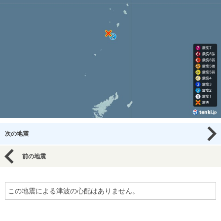
次の地震
前の地震
この地震による津波の心配はありません。