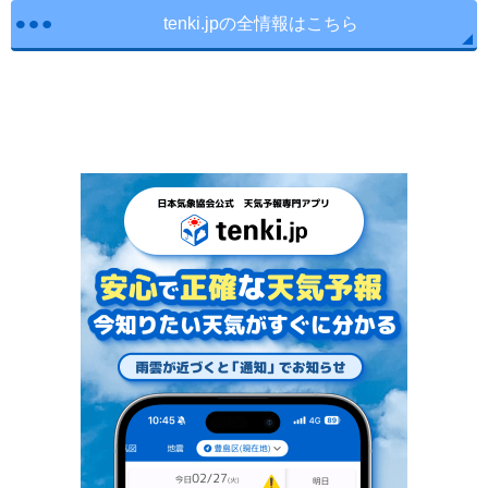
tenki.jpの全情報はこちら