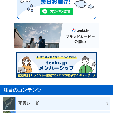
注目のコンテンツ
雨雲レーダー