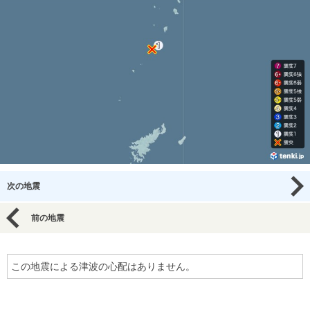
次の地震
前の地震
この地震による津波の心配はありません。