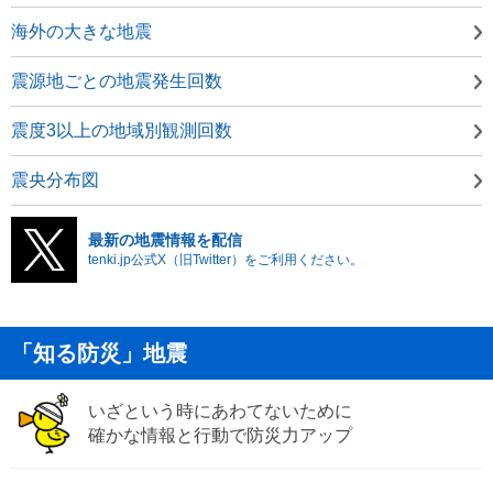
海外の大きな地震
震源地ごとの地震発生回数
震度3以上の地域別観測回数
震央分布図
最新の地震情報を配信
tenki.jp公式X（旧Twitter）をご利用ください。
「知る防災」地震
いざという時にあわてないために
確かな情報と行動で防災力アップ