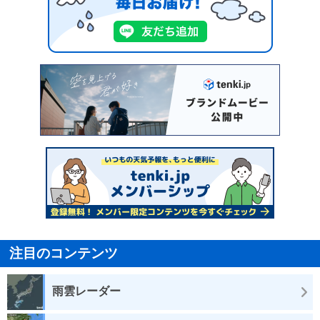
注目のコンテンツ
雨雲レーダー