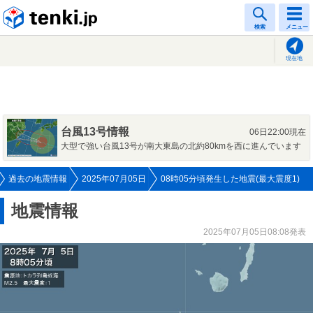
tenki.jp
検索
メニュー
現在地
台風13号情報
06日22:00現在
大型で強い台風13号が南大東島の北約80kmを西に進んでいます
過去の地震情報
2025年07月05日
08時05分頃発生した地震(最大震度1)
地震情報
2025年07月05日08:08発表