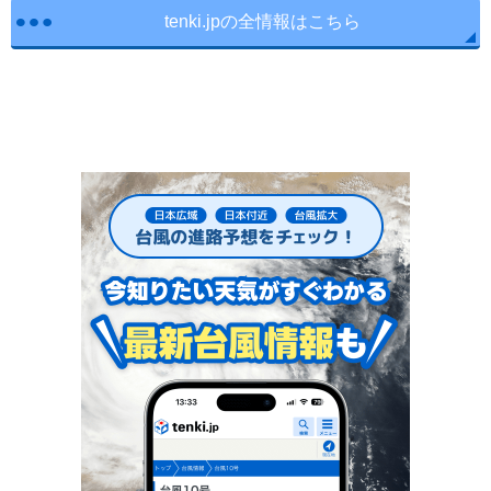
tenki.jpの全情報はこちら