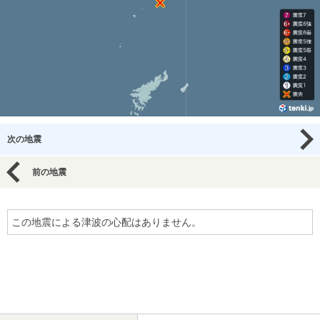
次の地震
前の地震
この地震による津波の心配はありません。