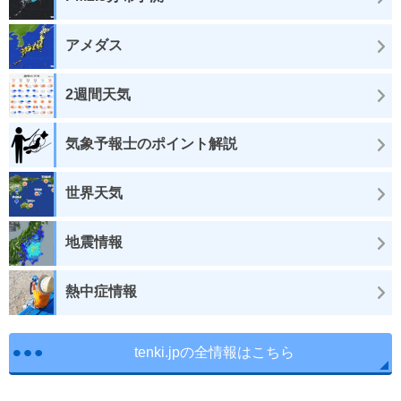
アメダス
2週間天気
気象予報士のポイント解説
世界天気
地震情報
熱中症情報
tenki.jpの全情報はこちら