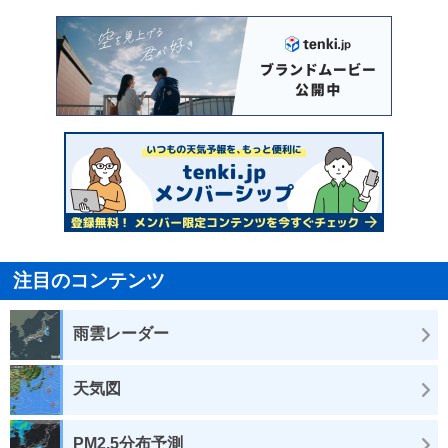
注目のコンテンツ
雨雲レーダー
天気図
PM2.5分布予測