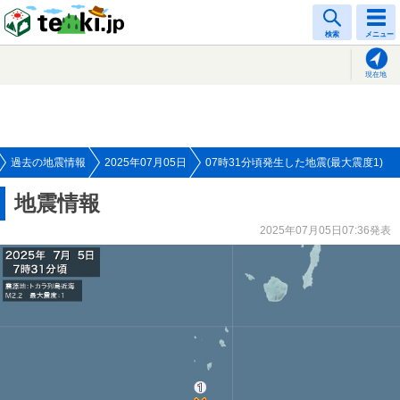
tenki.jp
検索
メニュー
現在地
過去の地震情報
2025年07月05日
07時31分頃発生した地震(最大震度1)
地震情報
2025年07月05日07:36発表