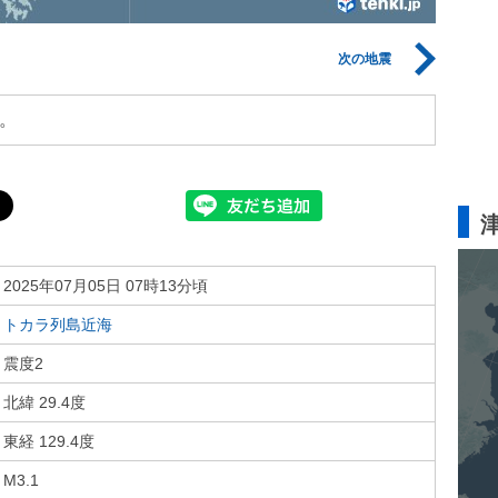
次の地震
。
2025年07月05日 07時13分頃
トカラ列島近海
震度2
北緯 29.4度
東経 129.4度
M3.1