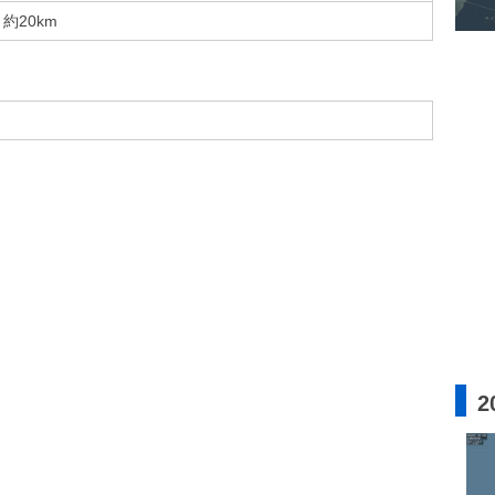
約20km
2