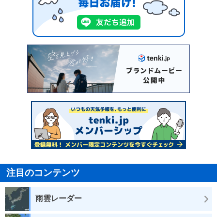
注目のコンテンツ
雨雲レーダー