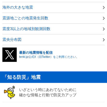
海外の大きな地震
震源地ごとの地震発生回数
震度3以上の地域別観測回数
震央分布図
最新の地震情報を配信
tenki.jp公式X（旧Twitter）をご利用ください。
「知る防災」地震
いざという時にあわてないために
確かな情報と行動で防災力アップ