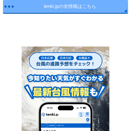
tenki.jpの全情報はこちら