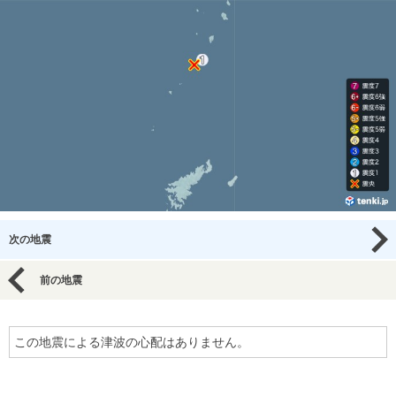
次の地震
前の地震
この地震による津波の心配はありません。