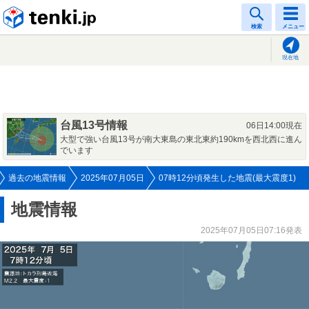
tenki.jp
検索
メニュー
現在地
台風13号情報
06日14:00現在
大型で強い台風13号が南大東島の東北東約190kmを西北西に進ん
でいます
過去の地震情報
2025年07月05日
07時12分頃発生した地震(最大震度1)
地震情報
2025年07月05日07:16発表