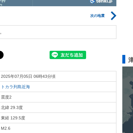
次の地震
。
2025年07月05日 06時43分頃
トカラ列島近海
震度2
北緯 29.3度
東経 129.5度
M2.6