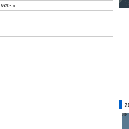
約20km
2