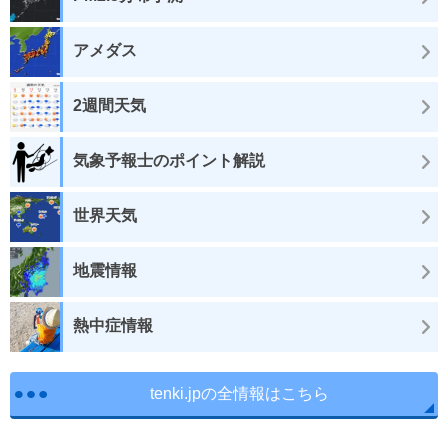
アメダス
2週間天気
気象予報士のポイント解説
世界天気
地震情報
熱中症情報
tenki.jpの全情報はこちら