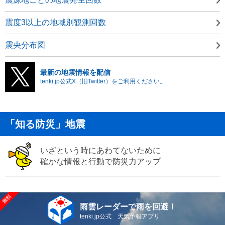
震度3以上の地域別観測回数
震央分布図
最新の地震情報を配信
tenki.jp公式X（旧Twitter）をご利用ください。
「知る防災」地震
いざという時にあわてないために
確かな情報と行動で防災力アップ
雨雲レーダーで雨を回避！
tenki.jp公式 天気予報アプリ