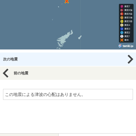
次の地震
前の地震
この地震による津波の心配はありません。