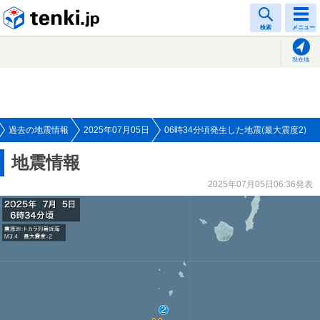
tenki.jp
検索
メニュー
現在地
過去の地震情報
2025年07月05日
06時34分頃発生した地震(最大震度2)
地震情報
2025年07月05日06:36発表