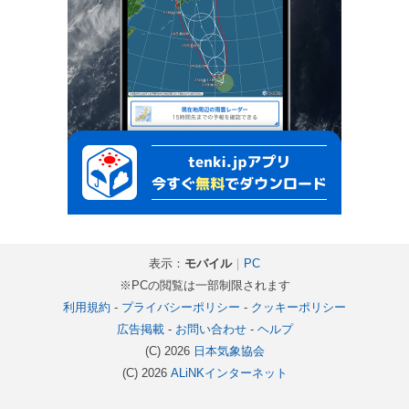
表示：
モバイル
｜
PC
※PCの閲覧は一部制限されます
利用規約
-
プライバシーポリシー
-
クッキーポリシー
広告掲載
-
お問い合わせ
-
ヘルプ
(C) 2026
日本気象協会
(C) 2026
ALiNKインターネット