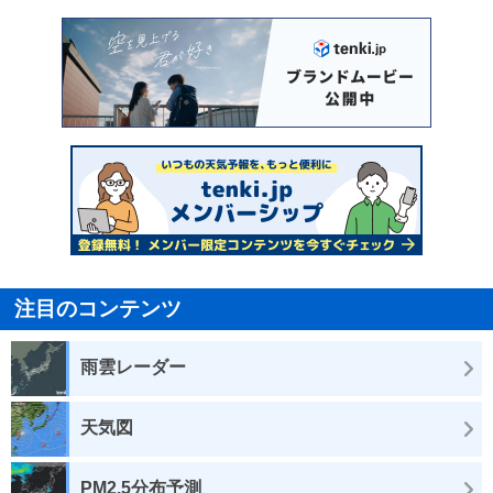
注目のコンテンツ
雨雲レーダー
天気図
PM2.5分布予測