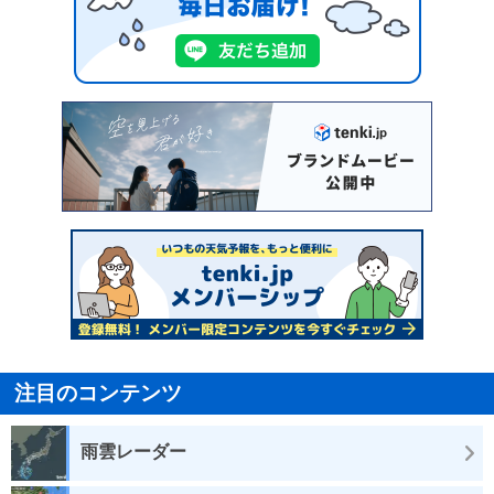
注目のコンテンツ
雨雲レーダー