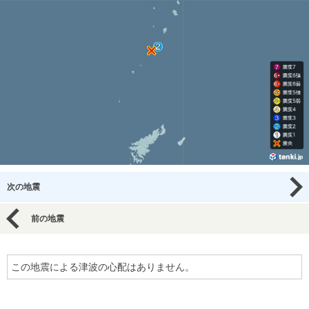
次の地震
前の地震
この地震による津波の心配はありません。