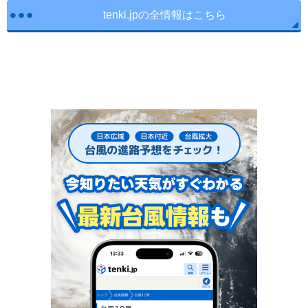
tenki.jpの全情報はこちら