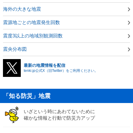
海外の大きな地震
震源地ごとの地震発生回数
震度3以上の地域別観測回数
震央分布図
最新の地震情報を配信
tenki.jp公式X（旧Twitter）をご利用ください。
「知る防災」地震
いざという時にあわてないために
確かな情報と行動で防災力アップ