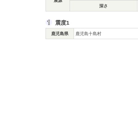
震源
深さ
震度1
鹿児島県
鹿児島十島村