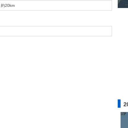
約20km
2