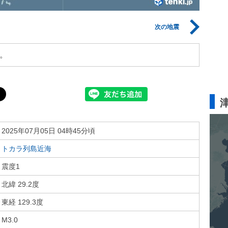
次の地震
。
2025年07月05日 04時45分頃
トカラ列島近海
震度1
北緯 29.2度
東経 129.3度
M3.0