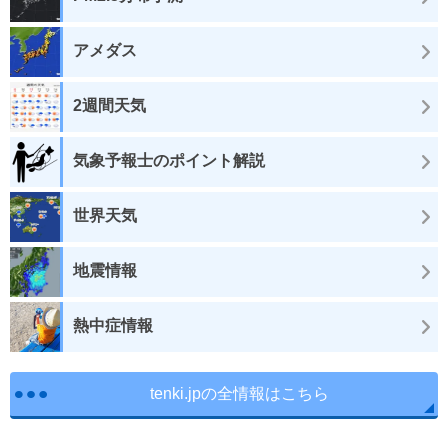
アメダス
2週間天気
気象予報士のポイント解説
世界天気
地震情報
熱中症情報
tenki.jpの全情報はこちら