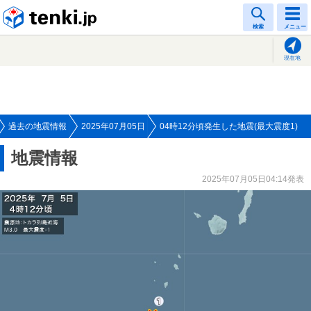
tenki.jp
検索
メニュー
現在地
過去の地震情報
2025年07月05日
04時12分頃発生した地震(最大震度1)
地震情報
2025年07月05日04:14発表