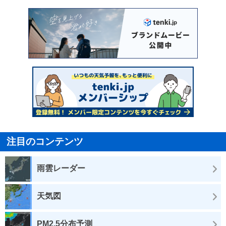
注目のコンテンツ
雨雲レーダー
天気図
PM2.5分布予測