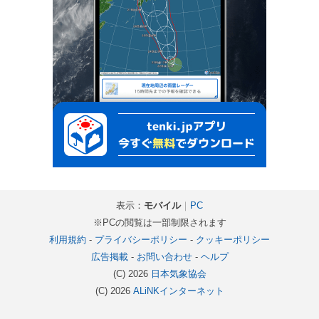
表示：
モバイル
｜
PC
※PCの閲覧は一部制限されます
利用規約
-
プライバシーポリシー
-
クッキーポリシー
広告掲載
-
お問い合わせ
-
ヘルプ
(C) 2026
日本気象協会
(C) 2026
ALiNKインターネット