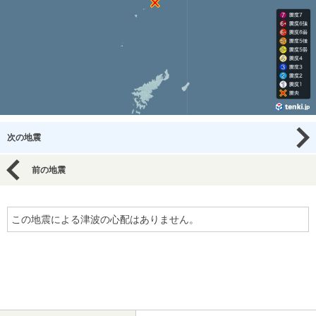
次の地震
前の地震
この地震による津波の心配はありません。