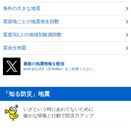
海外の大きな地震
震源地ごとの地震発生回数
震度3以上の地域別観測回数
震央分布図
最新の地震情報を配信
tenki.jp公式X（旧Twitter）をご利用ください。
「知る防災」地震
いざという時にあわてないために
確かな情報と行動で防災力アップ