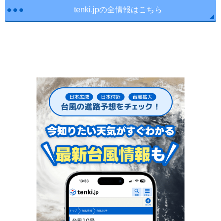
tenki.jpの全情報はこちら