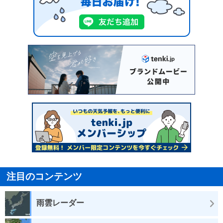
注目のコンテンツ
雨雲レーダー