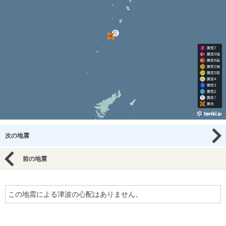
次の地震
前の地震
この地震による津波の心配はありません。