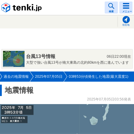
tenki.jp
検索
メニュー
現在地
台風13号情報
06日22:00現在
大型で強い台風13号が南大東島の北約80kmを西に進んでいます
過去の地震情報
2025年07月05日
03時53分頃発生した地震(最大震度1)
地震情報
2025年07月05日03:56発表